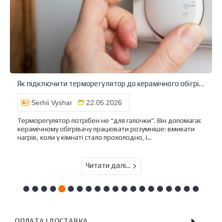
Як підключити терморегулятор до керамічного обігрівача
Serhii Vyshar
22.05.2026
Терморегулятор потрібен не “для галочки”. Він допомагає
керамічному обігрівачу працювати розумніше: вмикати
нагрів, коли у кімнаті стало прохолодно, і...
Читати далі...
ОПЛАТА І ДОСТАВКА