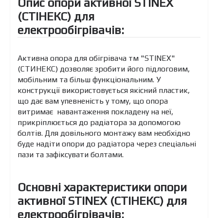
Опис опори активної STINEX
(СТІНЕКС) для
електрообігрівачів:
Активна опора для обігрівача тм "STINEX"
(СТИНЕКС) дозволяє зробити його підлоговим,
мобільним та більш функціональним. У
конструкції використовується якісний пластик,
що дає вам упевненість у тому, що опора
витримає навантаження покладену на неї,
прикріплюється до радіатора за допомогою
болтів. Для довільного монтажу вам необхідно
буде надіти опори до радіатора через спеціальні
пази та зафіксувати болтами.
Основні характеристики опори
активної STINEX (СТІНЕКС) для
електрообігрівачів: