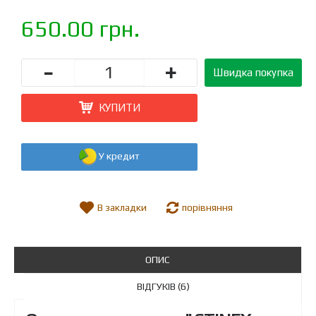
650.00 грн.
-
+
Швидка покупка
КУПИТИ
У кредит
В закладки
порівняння
ОПИС
ВІДГУКІВ (6)