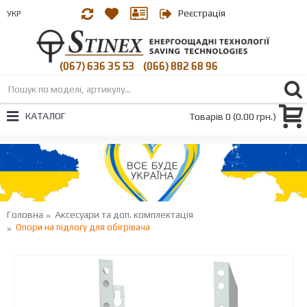
Реєстрація
УКР
(067) 636 35 53
(066) 882 68 96
|
КАТАЛОГ
Товарів 0 (0.00 грн.)
Головна
Аксесуари та доп. комплектація
Опори на підлогу для обігрівача