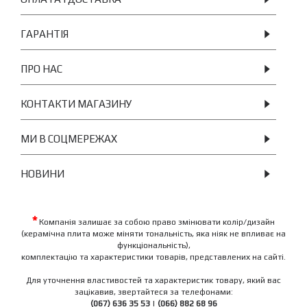
ГАРАНТІЯ
ПРО НАС
КОНТАКТИ МАГАЗИНУ
МИ В СОЦМЕРЕЖАХ
НОВИНИ
*
Компанія залишає за собою право змінювати колір/дизайн
(керамічна плита може міняти тональність, яка ніяк не впливає на
функціональність),
комплектацію та характеристики товарів, представлених на сайті.
Для уточнення властивостей та характеристик товару, який вас
зацікавив, звертайтеся за телефонами:
(067) 636 35 53
|
(066) 882 68 96