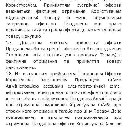
Користувачем. Прийняттям зустрічної оферти
вважається фактичне отримання Користувачем
(Одержувачем) Товару за умов, обумовлених
зустрічною офертою. Продавець має право
відкликати таку зустрічну оферту до моменту видачі
товару Покупцю.
1.7. Достатнім доказом прийняття оферти
Продавцем або зустрічної оферти (тобто погодження
Сторонами всіх істотних умов продажу Товару) є
фактичне отримання та прийняття Товару
Одержувачем.
1.8. Не вважається прийняттям Продавцем Оферти
Користувача направлення Продавцем та/або
Адміністрацією засобами електротехнічної (sms-
інформування, електронна пошта, телефон тощо) або
іншого зв'язку повідомлення Продавця/Адміністрації
про отримання Замовлення Користувача та/або про
строки його отримання та/або про ціну Товару. Дане
повідомлення є виключно повідомленням про
отримання Продавцем оферти Користувача (але не