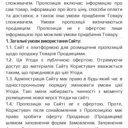
споживачем. Пропозиція включає: інформацію про
сам товар, інформацію про його ціну, способи оплати
та доставки, а також інші умови придбання Товару
споживачем. Умови пропозиції визначаються
продавцем. Пропозиція не є офертою лише
інформацією про можливі умови придбання Товару.
1. Загальні умови використання Сайту:
1.1. Сайт є платформою для розміщення пропозицій
щодо продажу Товарів Продавцями.
1.2. Ця Угода є публічною офертою. Отримуючи
доступ до матеріалів Сайту Користувач вважається
таким, що приєднався до цієї Угоди.
1.3. Адміністрація Сайту має право в будь-який час в
односторонньому порядку змінювати умови цієї
Угоди. Такі зміни набирають чинності з моменту
розміщення нової версії Угоди на сайті.
1.4. Пропозиція на Сайті не є офертою. Проте,
Користувач після ознайомлення з Пропозицією має
право зробити оферту Продавцю (Продавцям)
шляхом заповнення форми Замовлення. Заповнення