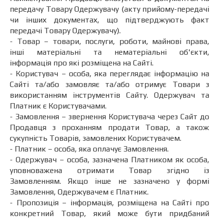
передачу Товару Одержувачу (акту прийому-передачі
чи інших документах, що підтверджують факт
передачі Товару Одержувачу).
- Товар – товари, послуги, роботи, майнові права,
інші матеріальні та нематеріальні об'єкти,
інформація про які розміщена на Сайті.
- Користувач – особа, яка переглядає інформацію на
Сайті та/або замовляє та/або отримує Товари з
використанням інструментів Сайту. Одержувач та
Платник є Користувачами.
- Замовлення – звернення Користувача через Сайт до
Продавця з проханням продати Товар, а також
сукупність Товарів, замовлених Користувачем.
- Платник – особа, яка оплачує Замовлення.
- Одержувач – особа, зазначена Платником як особа,
уповноважена отримати Товар згідно із
Замовленням. Якщо інше не зазначено у формі
Замовлення, Одержувачем є Платник.
- Пропозиція – інформація, розміщена на Сайті про
конкретний Товар, який може бути придбаний