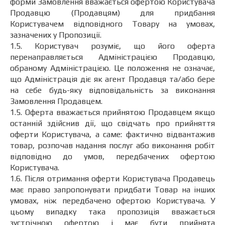
форми Замовлення вважається офертою Користувача
Продавцю (Продавцям) для придбання
Користувачем відповідного Товару на умовах,
зазначених у Пропозиції.
1.5. Користувач розуміє, що його оферта
перенаправляється Адміністрацією Продавцю,
обраному Адміністрацією. Це положення не означає,
що Адміністрація діє як агент Продавця та/або бере
на себе будь-яку відповідальність за виконання
Замовлення Продавцем.
1.5. Оферта вважається прийнятою Продавцем якщо
останній здійснив дії, що свідчать про прийняття
оферти Користувача, а саме: фактично відвантажив
товар, розпочав надання послуг або виконання робіт
відповідно до умов, передбачених офертою
Користувача.
1.6. Після отримання оферти Користувача Продавець
має право запропонувати придбати Товар на інших
умовах, ніж передбачено офертою Користувача. У
цьому випадку така пропозиція вважається
зустрічною офертою і має бути прийнята