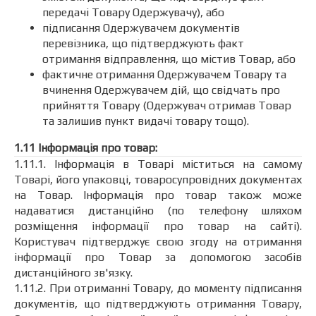
передачі Товару Одержувачу), або
підписання Одержувачем документів
перевізника, що підтверджують факт
отримання відправлення, що містив Товар, або
фактичне отримання Одержувачем Товару та
вчинення Одержувачем дій, що свідчать про
прийняття Товару (Одержувач отримав Товар
та залишив пункт видачі товару тощо).
1.11 Інформація про товар:
1.11.1. Інформація в Товарі міститься на самому
Товарі, його упаковці, товаросупровідних документах
на Товар. Інформація про товар також може
надаватися дистанційно (по телефону шляхом
розміщення інформації про товар на сайті).
Користувач підтверджує свою згоду на отримання
інформації про Товар за допомогою засобів
дистанційного зв'язку.
1.11.2. При отриманні Товару, до моменту підписання
документів, що підтверджують отримання Товару,