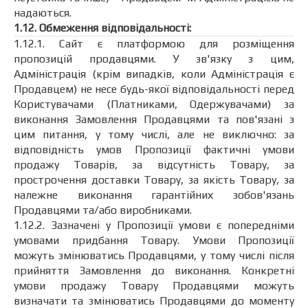
надаються.
1.12. Обмеження відповідальності:
1.12.1. Сайт є платформою для розміщення
пропозицій продавцями. У зв'язку з цим,
Адміністрація (крім випадків, коли Адміністрація є
Продавцем) не несе будь-якої відповідальності перед
Користувачами (Платниками, Одержувачами) за
виконання Замовлення Продавцями та пов'язані з
цим питання, у тому числі, але не виключно: за
відповідність умов Пропозиції фактичні умови
продажу Товарів, за відсутність Товару, за
прострочення доставки Товару, за якість Товару, за
належне виконання гарантійних зобов'язань
Продавцями та/або виробниками.
1.12.2. Зазначені у Пропозиції умови є попередніми
умовами придбання Товару. Умови Пропозиції
можуть змінюватись Продавцями, у тому числі після
прийняття Замовлення до виконання. Конкретні
умови продажу Товару Продавцями можуть
визначати та змінюватись Продавцями до моменту