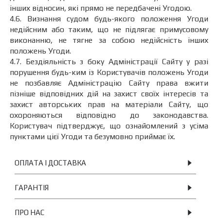
інших відносин, які прямо не передбачені Угодою.
4.6. Визнання судом будь-якого положення Угоди
недійсним або таким, що не підлягає примусовому
виконанню, не тягне за собою недійсність інших
положень Угоди.
4.7. Бездіяльність з боку Адміністрації Сайту у разі
порушення будь-ким із Користувачів положень Угоди
не позбавляє Адміністрацію Сайту права вжити
пізніше відповідних дій на захист своїх інтересів та
захист авторських прав на матеріали Сайту, що
охороняються відповідно до законодавства.
Користувач підтверджує, що ознайомлений з усіма
пунктами цієї Угоди та безумовно приймає їх.
ОПЛАТА І ДОСТАВКА
ГАРАНТІЯ
ПРО НАС