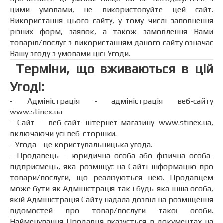
цими умовами, не використовуйте цей сайт.
Використання цього сайту, у тому числі заповнення
різних форм, заявок, а також замовлення Вами
товарів/послуг з використанням даного сайту означає
Вашу згоду з умовами цієї Угоди.
Терміни, що вживаються в цій
Угоді:
- Адміністрація - адміністрація веб-сайту
www.stinex.ua
- Сайт – веб-сайт інтернет-магазину www.stinex.ua,
включаючи усі веб-сторінки.
- Угода - це користувальницька угода.
- Продавець – юридична особа або фізична особа-
підприємець, яка розміщує на Сайті інформацію про
товари/послуги, що реалізуються нею. Продавцем
може бути як Адміністрація так і будь-яка інша особа,
якій Адміністрація Сайту надала дозвіл на розміщення
відомостей про товар/послуги такої особи.
Найменування Продавця вказується в документах на