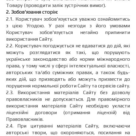
Товару (проводити залік зустрічних вимог).
2. Зобов'язання сторін:
2.1. Користувач зобов'язується уважно ознайомитись
з цією Угодою. У разі незгоди з його умовами
Користувач зобов'язується негайно припинити
використання Сайту.
2.2. Користувач погоджується не вдаватися до дій, які
можуть розглядатися як такі, що порушують
українське законодавство або норми міжнародного
права, у тому числі у сфері інтелектуальної власності,
авторських та/або суміжних правах, а також будь-
яких дій, що призводять або можуть призвести до
порушення нормальної роботи Сайту та сервісів сайту.
2.3. Використання матеріалів Сайту без дозволу
правовласників не допускається. Для правомірного
використання матеріалів Сайту необхідно укласти
ліцензійні договори (отримання ліцензій) від
Правовласників.
2.4. При цитуванні матеріалів Сайту, включаючи
авторські твори, що охороняються, посилання на