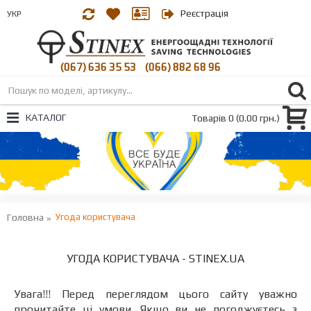
Реєстрація
УКР
(067) 636 35 53
(066) 882 68 96
|
КАТАЛОГ
Товарів 0 (0.00 грн.)
Головна
Угода користувача
УГОДА КОРИСТУВАЧА - STINEX.UA
Увага!!! Перед переглядом цього сайту уважно
прочитайте ці умови. Якщо ви не погоджуєтесь з