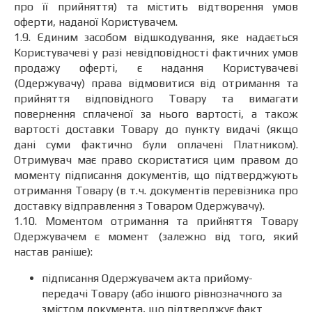
про її прийняття) та містить відтворення умов
оферти, наданої Користувачем.
1.9. Єдиним засобом відшкодування, яке надається
Користувачеві у разі невідповідності фактичних умов
продажу оферті, є надання Користувачеві
(Одержувачу) права відмовитися від отримання та
прийняття відповідного Товару та вимагати
повернення сплаченої за нього вартості, а також
вартості доставки Товару до пункту видачі (якщо
дані суми фактично були оплачені Платником).
Отримувач має право скористатися цим правом до
моменту підписання документів, що підтверджують
отримання Товару (в т.ч. документів перевізника про
доставку відправлення з Товаром Одержувачу).
1.10. Моментом отримання та прийняття Товару
Одержувачем є момент (залежно від того, який
настав раніше):
підписання Одержувачем акта прийому-
передачі Товару (або іншого рівнозначного за
змістом документа, що підтверджує факт