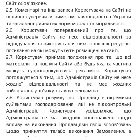
Сайт обов'язкове.
2.5. Коментарі та інші записи Користувача на Сайті не
повинні суперечити вимогам законодавства України
та загальноприйнятих норм моралі та моральності.
2.6. Користувач попереджений про те, що
Адміністрація Сайту не несе відповідальності за
відвідування та використання ним зовнішніх ресурсів,
посилання на які можуть бути розміщені на сайті.
2.7. Користувач приймає положення про те, що всі
матеріали та послуги Сайту або будь-яка їх частина
можуть супроводжуватись рекламою. Користувач
погоджується з тим, що Адміністрація Сайту не несе
жодної відповідальності та не має жодних
зобов'язань у зв'язку з такою рекламою.
2.8. Користувач розуміє, що Продавці є окремими
суб'єктами господарювання, які не підконтрольні
Адміністрації. Користувач усвідомлює, що
Адміністрація не має жодних повноважень щодо
впливу на виконання Продавцями своїх зобов'язань
щодо прийняття та/або виконання Замовлення, а