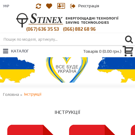
Реєстрація
УКР
(067) 636 35 53
(066) 882 68 96
|
КАТАЛОГ
Товарів 0 (0.00 грн.)
Головна
Iнструкції
IНСТРУКЦІЇ