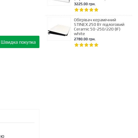
3225.00 грн.
Обігрівач керамічний
STINEX 250 Вт підлоговий
Ceramic 50-250/220 (IF)
white
2780.00 грн.
Швидка покупка
ою