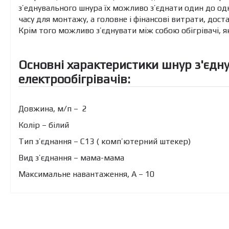
з’еднувального шнура їх можливо з’єднати один до од
часу для монтажу, а головне і фінансові витрати, дост
Крім того можливо з’єднувати між собою обігрівачі, як 
Основні характеристики шнур з'єдн
електрообігрівачів:
Довжина, м/п – 2
Колір – білий
Тип з’єднання – С13 ( комп’ютерний штекер)
Вид з’єднання – мама-мама
Максимальне навантаження, А – 10