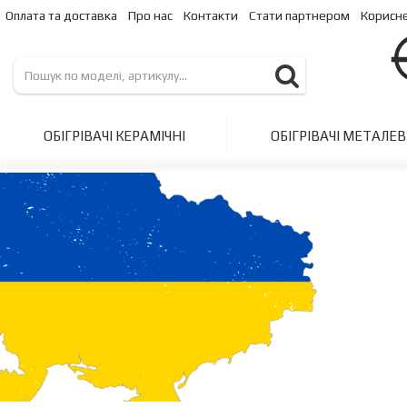
Оплата та доставка
Про нас
Контакти
Стати партнером
Корисн
ОБІГРІВАЧІ КЕРАМІЧНІ
ОБІГРІВАЧІ МЕТАЛЕВ