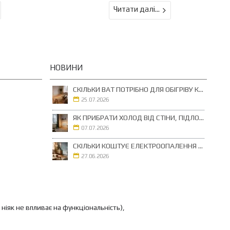
Читати далі...
НОВИНИ
СКІЛЬКИ ВАТ ПОТРІБНО ДЛЯ ОБІГРІВУ КІМНАТИ 10, 15, 20 І 25 М²
25.07.2026
ЯК ПРИБРАТИ ХОЛОД ВІД СТІНИ, ПІДЛОГИ ТА ВІКНА: ЯКИЙ ОБІГРІВАЧ ВИБРАТИ ДЛЯ КІМНАТИ
07.07.2026
СКІЛЬКИ КОШТУЄ ЕЛЕКТРООПАЛЕННЯ БУДИНКУ ТА КВАРТИРИ У 2026 РОЦІ
27.06.2026
ніяк не впливає на функціональність),