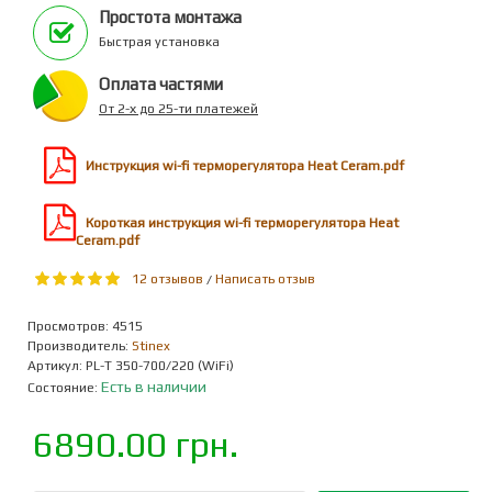
Простота монтажа
Быстрая установка
Оплата частями
От 2-х до 25-ти платежей
Инструкция wi-fi терморегулятора Heat Ceram.pdf
Короткая инструкция wi-fi терморегулятора Heat
Ceram.pdf
12 отзывов
Написать отзыв
/
Просмотров: 4515
Производитель:
Stinex
Артикул:
PL-T 350-700/220 (WiFi)
Есть в наличии
Состояние:
6890.00 грн.