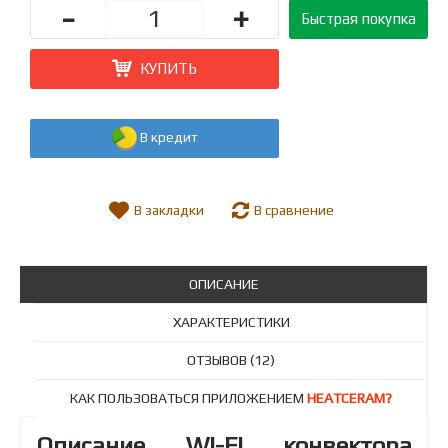
-
+
Быстрая покупка
КУПИТЬ
В кредит
В закладки
В сравнение
ОПИСАНИЕ
ХАРАКТЕРИСТИКИ
ОТЗЫВОВ (12)
КАК ПОЛЬЗОВАТЬСЯ ПРИЛОЖЕНИЕМ
HEATCERAM?
Описание WI-FI конвектора