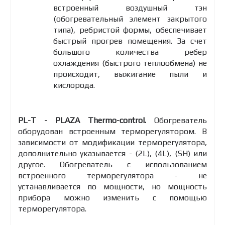
встроенный воздушный тэн
(обогревательный элемент закрытого
типа), ребристой формы, обеспечивает
быстрый прогрев помещения. За счет
большого количества ребер
охлаждения (быстрого теплообмена) не
происходит, выжигание пыли и
кислорода.
PL-T - PLAZA Thermo-control.
Обогреватель
оборудован встроенным терморегулятором. В
зависимости от модификации терморегулятора,
дополнительно указывается - (2L), (4L), (SH) или
другое. Обогреватель с использованием
встроенного терморегулятора - не
устанавливается по мощности, но мощность
прибора можно изменить с помощью
терморегулятора.