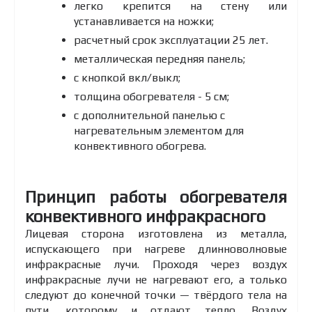
легко крепится на стену или
устанавливается на ножки;
расчетный срок эксплуатации 25 лет.
металлическая передняя панель;
с кнопкой вкл/выкл;
толщина обогревателя - 5 см;
с дополнительной панелью c
нагревательным элементом для
конвективного обогрева.
Принцип работы обогревателя
конвективного инфракрасного
Лицевая сторона изготовлена из металла,
испускающего при нагреве длинноволновые
инфракрасные лучи. Проходя через воздух
инфракрасные лучи не нагревают его, а только
следуют до конечной точки — твёрдого тела на
пути, которому и отдают тепло. Воздух