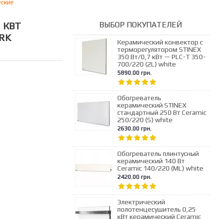
ские
 КВТ
ВЫБОР ПОКУПАТЕЛЕЙ
RK
Керамический конвектор с
терморегулятором STINEX
350 Вт/0,7 кВт — PLC-T 350-
700/220 (2L) white
5890.00 грн.
Обогреватель
керамический STINEX
стандартный 250 Вт Ceramic
250/220 (S) white
2630.00 грн.
Обогреватель плинтусный
керамический 140 Вт
Ceramic 140/220 (ML) white
2420.00 грн.
Электрический
полотенцесушитель 0,25
кВт керамический Ceramic