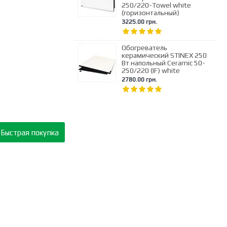
250/220-Towel white
(горизонтальный)
3225.00 грн.
Обогреватель
керамический STINEX 250
Вт напольный Ceramic 50-
250/220 (IF) white
2780.00 грн.
Быстрая покупка