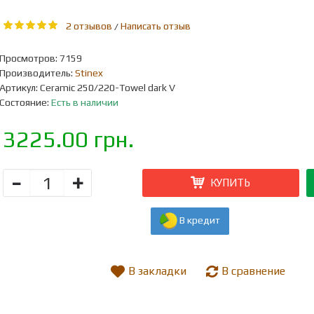
2 отзывов
Написать отзыв
/
Просмотров: 7159
Производитель:
Stinex
Артикул:
Ceramic 250/220-Towel dark V
Состояние:
Есть в наличии
3225.00 грн.
-
+
КУПИТЬ
В кредит
В закладки
В сравнение