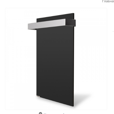
Главна