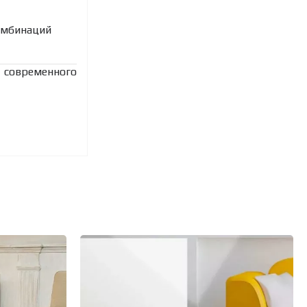
комбинаций
 современного