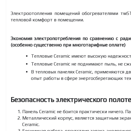
Электроотопления помещений обогревателями тмSTI
тепловой комфорт в помещении.
Экономия электропотребления по сравнению с рад
(особенно существенно при многотарифные оплате)
Тепловые Ceramic имеют высокую надежность
Тепловые Ceramic не поднимают пыль, не сжи
В тепловых панелях Ceramic, применяются дв
опыт работы в сфере энергосберегающих тех
Безопасность электрического полот
Панель Ceramic не боится практически ничего. Па
Металлический корпус, является защитным экран
Ceramic.
Бесшумная работа, отсутствие запаха, экологиче