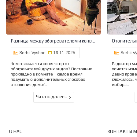
Разница между обогревателем и конвектором
Serhii Vyshar
16.11.2025
Serhii V
Чем отличается конвектор от
Радиатор мас
обогревателей других видов? Постоянно
хочется изм
прохладно в комнате – самое время
давно пров
подумать о дополнительных способах
сложилось, 
отопления дома/...
выбира...
Читать далее...
О НАС
КОНТАКТЫ 