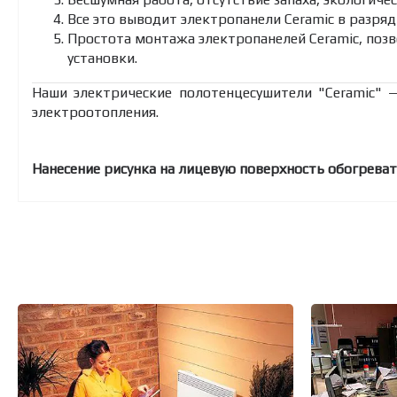
Все это выводит электропанели Ceramic в разряд
Простота монтажа электропанелей Ceramic, поз
установки.
Наши электрические полотенцесушители "Ceramic" 
электроотопления.
Нанесение рисунка на лицевую поверхность обогревате