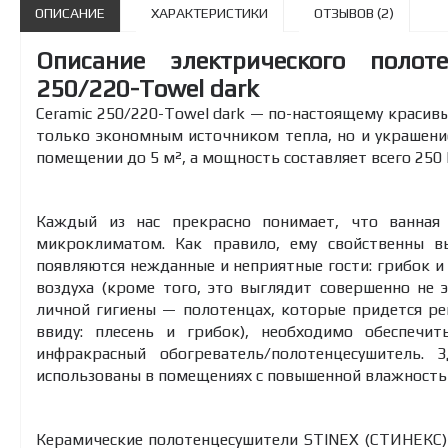
ОПИСАНИЕ
ХАРАКТЕРИСТИКИ
ОТЗЫВОВ (2)
Описание электрического полот
250/220-Towel dark
Ceramic 250/220-Towel dark — по-настоящему красивы
только экономным источником тепла, но и украшени
помещении до 5 м², а мощность составляет всего 250 
Каждый из нас прекрасно понимает, что ванная
микроклиматом. Как правило, ему свойственны вы
появляются нежданные и неприятные гости: грибок и
воздуха (кроме того, это выглядит совершенно не 
личной гигиены — полотенцах, которые придется ре
ввиду: плесень и грибок), необходимо обеспеч
инфракрасный обогреватель/полотенцесушитель.
использованы в помещениях с повышенной влажностью
Керамические полотенцесушители STINEX (СТИНЕКС)