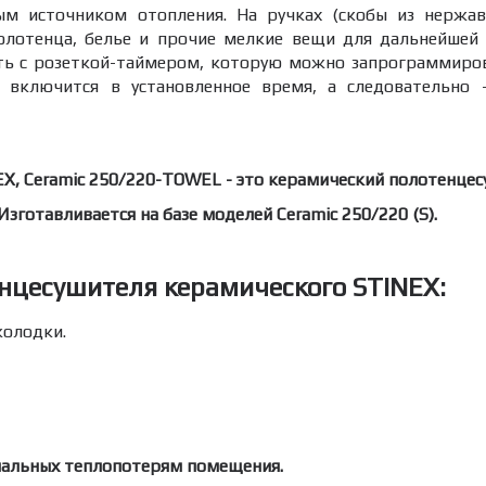
м источником отопления. На ручках (скобы из нержав
олотенца, белье и прочие мелкие вещи для дальнейшей 
ать с розеткой-таймером, которую можно запрограммиро
 включится в установленное время, а следовательно
X, Ceramic 250/220-TOWEL - это керамический полотенце
зготавливается на базе моделей Ceramic 250/220 (S).
нцесушителя керамического STINEX:
олодки.
мальных теплопотерям помещения.