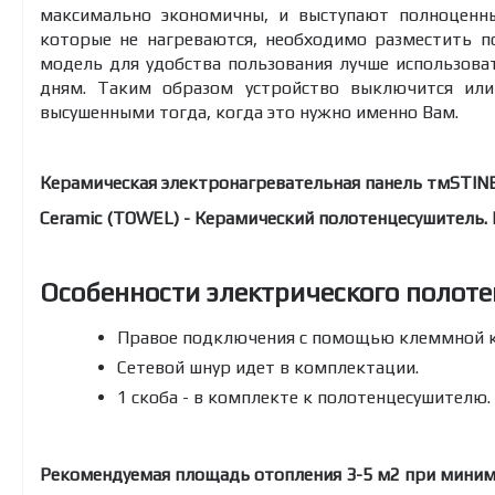
максимально экономичны, и выступают полноценны
которые не нагреваются, необходимо разместить п
модель для удобства пользования лучше использов
дням. Таким образом устройство выключится или
высушенными тогда, когда это нужно именно Вам.
Керамическая электронагревательная панель тмSTINE
Ceramic (TOWEL) - Керамический полотенцесушитель. И
Особенности электрического полоте
Правое подключения с помощью клеммной к
Сетевой шнур идет в комплектации.
1 скоба - в комплекте к полотенцесушителю.
Рекомендуемая площадь отопления 3-5 м2 при мини