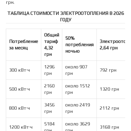
грн.
ТАБЛИЦА СТОИМОСТИ ЭЛЕКТРООТОПЛЕНИЯ В 2026
ГОДУ
Общий
50%
Потребление
тариф
Электроотопл
потребления
за месяц
4,32
2,64 грн
ночью
грн
1296
около 907
300 кВт·ч
792 грн
грн
грн
2160
около 1512
500 кВт·ч
1320 грн
грн
грн
3456
около 2419
800 кВт·ч
2112 грн
грн
грн
5184
около 3629
1200 кВт·ч
3168 грн
грн
грн