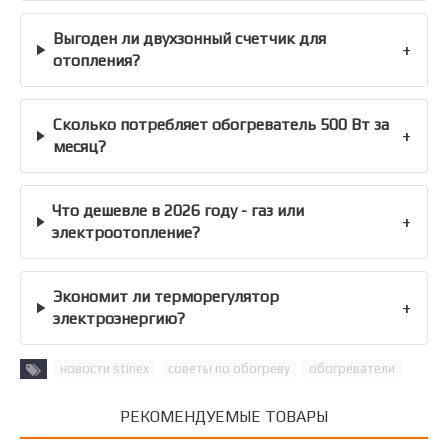
Выгоден ли двухзонный счетчик для
+
отопления?
Сколько потребляет обогреватель 500 Вт за
+
месяц?
Что дешевле в 2026 году - газ или
+
электроотопление?
Экономит ли терморегулятор
+
электроэнергию?
новости stinex
советы по обогреву
обогреватели
РЕКОМЕНДУЕМЫЕ ТОВАРЫ