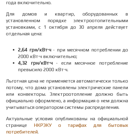
года включительно.
Для домов и квартир, оборудованных в
установленном порядке электроотопительными
установками, с 1 октября до 30 апреля действует
отдельная цена:
2,64 грн/кВт·ч
- при месячном потреблении до
2000 кВт·ч включительно;
4,32 грн/кВт·ч
- если месячное потребление
превысило 2000 кВт·ч.
Льготная цена не применяется автоматически только
потому, что дома установлены электрические панели
или конвекторы. Электроотопление должно быть
официально оформлено, а информация о нем должна
учитываться оператором системы распределения.
Актуальные условия опубликованы на официальной
странице
НКРЭКУ о тарифах для бытовых
потребителей
.