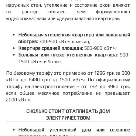
наружных стен, утепление и состояние окон влияют
на расход сильнее, чем формулировка
«однокомнатная» или «двухкомнатная квартира».
Небольшая утепленная квартира или локальный
обогрев:
300-500 кВт·ч в месяц;
Квартира средней площади:
500-900 кВт·ч;
Большая или плохо утепленная квартира:
900-
1500 кВт·ч и более.
По базовому тарифу это примерно от 1296 грн за 300
кВт·ч до 6480 грн за 1500 кВт·ч. По официальному
тарифу на электроотопление - от 792 до 3960 грн,
если общее месячное потребление не превышает
2000 кВт·ч.
СКОЛЬКО СТОИТ ОТАПЛИВАТЬ ДОМ
ЭЛЕКТРИЧЕСТВОМ
Небольшой утепленный дом или сезонное