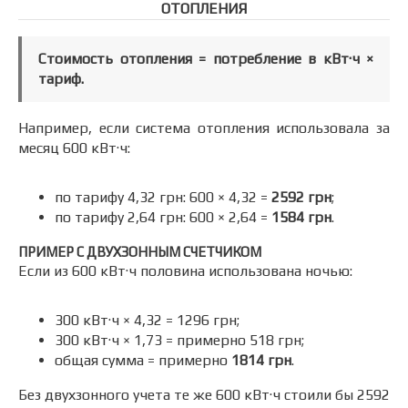
ОТОПЛЕНИЯ
Стоимость отопления = потребление в кВт·ч ×
тариф.
Например, если система отопления использовала за
месяц 600 кВт·ч:
по тарифу 4,32 грн: 600 × 4,32 =
2592 грн
;
по тарифу 2,64 грн: 600 × 2,64 =
1584 грн
.
ПРИМЕР С ДВУХЗОННЫМ СЧЕТЧИКОМ
Если из 600 кВт·ч половина использована ночью:
300 кВт·ч × 4,32 = 1296 грн;
300 кВт·ч × 1,73 = примерно 518 грн;
общая сумма = примерно
1814 грн
.
Без двухзонного учета те же 600 кВт·ч стоили бы 2592