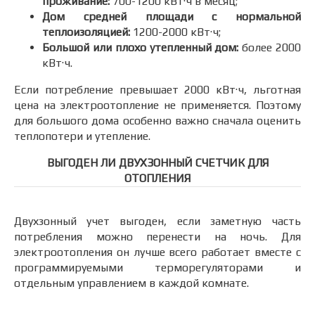
проживание:
700-1200 кВт·ч в месяц;
Дом средней площади с нормальной
теплоизоляцией:
1200-2000 кВт·ч;
Большой или плохо утепленный дом:
более 2000
кВт·ч.
Если потребление превышает 2000 кВт·ч, льготная
цена на электроотопление не применяется. Поэтому
для большого дома особенно важно сначала оценить
теплопотери и утепление.
ВЫГОДЕН ЛИ ДВУХЗОННЫЙ СЧЕТЧИК ДЛЯ
ОТОПЛЕНИЯ
Двухзонный учет выгоден, если заметную часть
потребления можно перенести на ночь. Для
электроотопления он лучше всего работает вместе с
программируемыми терморегуляторами и
отдельным управлением в каждой комнате.