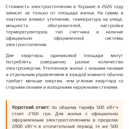
Стоимость электроотопления в Украине в 2026 году
зависит не только от площади жилья. На сумму в
платежке влияют утепление, температура на улице,
мощность обогревателей, настройки
терморегуляторов, тип счетчика и наличие
официально оформленной системы
электроотопления.
Две квартиры одинаковой площади могут
потреблять совершенно разное количество
электроэнергии. Утепленное жилье с новыми окнами
и отдельным управлением в каждой комнате обычно
требует меньше энергии, чем угловая квартира со
старыми окнами и холодными наружными стенами.
Короткий ответ:
по общему тарифу 500 кВт·ч
стоят 2160 грн. Для жилья с официально
оформленным электроотоплением в пределах
2000 кВт·ч в отопительный период те же 500