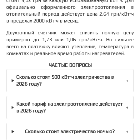
стоит 4,32 грн за каждую использованную кВт·ч. Для
официально оформленного электроотопления в
отопительный период действует цена 2,64 грн/кВт·ч
в пределах 2000 кВт·ч в месяц.
Двухзонный счетчик может снизить ночную цену
примерно до 1,73 или 1,06 грн/кВт·ч. Но сильнее
всего на платежку влияют утепление, температура в
комнатах и реальное время работы нагревателей.
ЧАСТЫЕ ВОПРОСЫ
Сколько стоят 500 кВт·ч электричества в
+
2026 году?
Какой тариф на электроотопление действует
+
в 2026 году?
+
Сколько стоит электричество ночью?