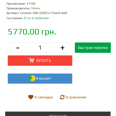
Просмотров: 11192
Производитель:
Stinex
Артикул:
Ceramic 500/220(S+)-Towel dark
Есть в наличии
Состояние:
5770.00 грн.
-
+
Быстрая покупка
КУПИТЬ
В кредит
В закладки
В сравнение