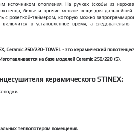
м источником отопления. На ручках (скобы из нержав
олотенца, белье и прочие мелкие вещи для дальнейшей 
ать с розеткой-таймером, которую можно запрограммиро
 включится в установленное время, а следовательно
X, Ceramic 250/220-TOWEL - это керамический полотенце
зготавливается на базе моделей Ceramic 250/220 (S).
нцесушителя керамического STINEX:
олодки.
мальных теплопотерям помещения.