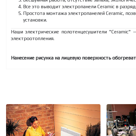
Все это выводит электропанели Ceramic в разряд
Простота монтажа электропанелей Ceramic, поз
установки.
Наши электрические полотенцесушители "Ceramic" 
электроотопления.
Нанесение рисунка на лицевую поверхность обогревате