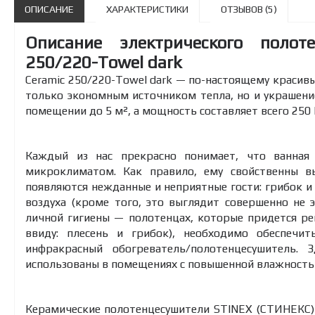
ОПИСАНИЕ
ХАРАКТЕРИСТИКИ
ОТЗЫВОВ (5)
Описание электрического полот
250/220-Towel dark
Ceramic 250/220-Towel dark — по-настоящему красивы
только экономным источником тепла, но и украшени
помещении до 5 м², а мощность составляет всего 250 
Каждый из нас прекрасно понимает, что ванная
микроклиматом. Как правило, ему свойственны вы
появляются нежданные и неприятные гости: грибок и
воздуха (кроме того, это выглядит совершенно не 
личной гигиены — полотенцах, которые придется ре
ввиду: плесень и грибок), необходимо обеспеч
инфракрасный обогреватель/полотенцесушитель.
использованы в помещениях с повышенной влажностью
Керамические полотенцесушители STINEX (СТИНЕКС)