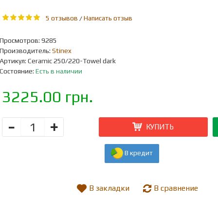
5 отзывов
Написать отзыв
/
Просмотров: 9285
Производитель:
Stinex
Артикул:
Ceramic 250/220-Towel dark
Состояние:
Есть в наличии
3225.00 грн.
-
+
КУПИТЬ
В кредит
В закладки
В сравнение