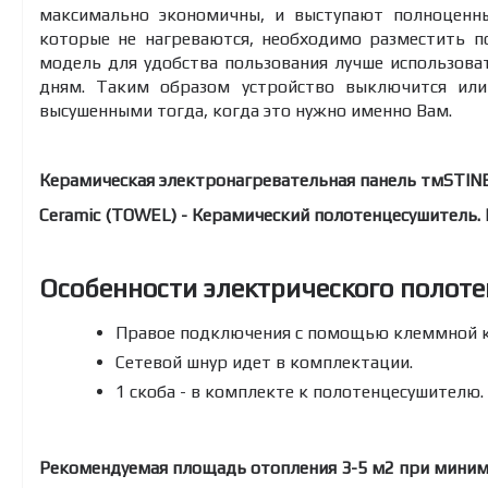
максимально экономичны, и выступают полноценны
которые не нагреваются, необходимо разместить п
модель для удобства пользования лучше использов
дням. Таким образом устройство выключится или
высушенными тогда, когда это нужно именно Вам.
Керамическая электронагревательная панель тмSTINE
Ceramic (TOWEL) - Керамический полотенцесушитель. И
Особенности электрического полоте
Правое подключения с помощью клеммной к
Сетевой шнур идет в комплектации.
1 скоба - в комплекте к полотенцесушителю.
Рекомендуемая площадь отопления 3-5 м2 при мини