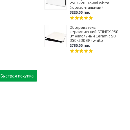
250/220-Towel white
(горизонтальный)
3225.00 грн.
Обогреватель
керамический STINEX 250
Вт напольный Ceramic 50-
250/220 (IF) white
2780.00 грн.
Быстрая покупка