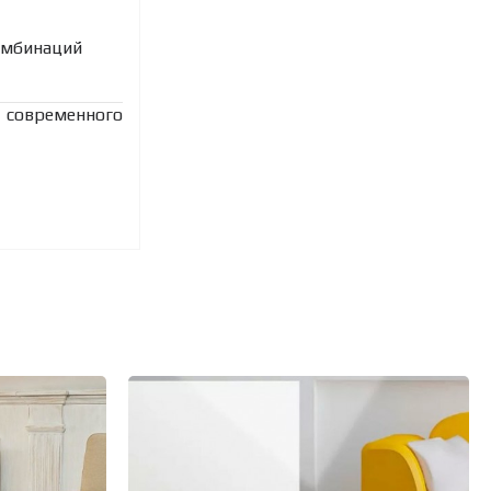
комбинаций
 современного