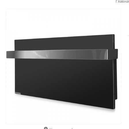
Главна