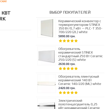
ские
 КВТ
ВЫБОР ПОКУПАТЕЛЕЙ
RK
Керамический конвектор с
терморегулятором STINEX
350 Вт/0,7 кВт — PLC-T 350-
700/220 (2L) white
5890.00 грн.
Обогреватель
керамический STINEX
стандартный 250 Вт Ceramic
250/220 (S) white
2630.00 грн.
Обогреватель плинтусный
керамический 140 Вт
Ceramic 140/220 (ML) white
2420.00 грн.
Электрический
полотенцесушитель 0,25
кВт керамический Ceramic