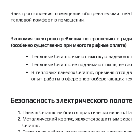
Электроотопления помещений обогревателями тмSTI
тепловой комфорт в помещении.
Экономия электропотребления по сравнению с рад
(особенно существенно при многотарифные оплате)
Тепловые Ceramic имеют высокую надежность
Тепловые Ceramic не поднимают пыль, не сжи
В тепловых панелях Ceramic, применяются дв
опыт работы в сфере энергосберегающих тех
Безопасность электрического полот
Панель Ceramic не боится практически ничего. Па
Металлический корпус, является защитным экран
Ceramic.
Бесшумная работа, отсутствие запаха, экологиче