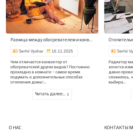
Разница между обогревателем и конвектором
Serhii Vyshar
16.11.2025
Serhii V
Чем отличается конвектор от
Радиатор мас
обогревателей других видов? Постоянно
хочется изм
прохладно в комнате – самое время
давно пров
подумать о дополнительных способах
сложилось, 
отопления дома/...
выбира...
Читать далее...
О НАС
КОНТАКТЫ 