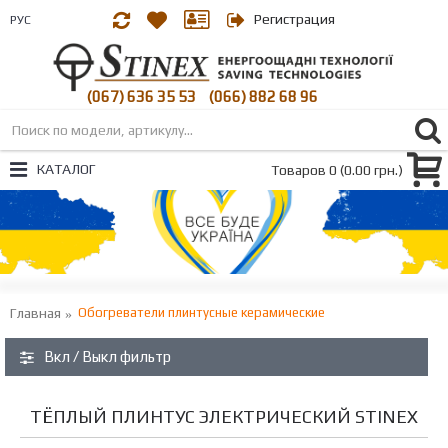
Регистрация
РУС
(067) 636 35 53
(066) 882 68 96
|
КАТАЛОГ
Товаров 0 (0.00 грн.)
Главная
Обогреватели плинтусные керамические
Вкл / Выкл фильтр
ТЁПЛЫЙ ПЛИНТУС ЭЛЕКТРИЧЕСКИЙ STINEX