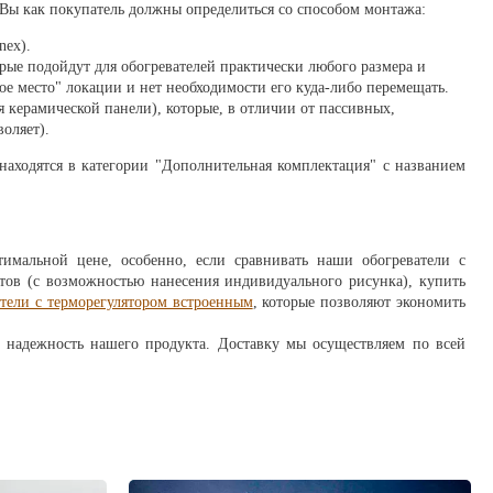
, Вы как покупатель должны определиться со способом монтажа:
nex).
рые подойдут для обогревателей практически любого размера и
ое место" локации и нет необходимости его куда-либо перемещать.
 керамической панели), которые, в отличии от пассивных,
оляет).
находятся в категории "Дополнительная комплектация" с названием
имальной цене, особенно, если сравнивать наши обогреватели с
ов (с возможностью нанесения индивидуального рисунка), купить
атели с терморегулятором встроенным
, которые позволяют экономить
и надежность нашего продукта. Доставку мы осуществляем по всей