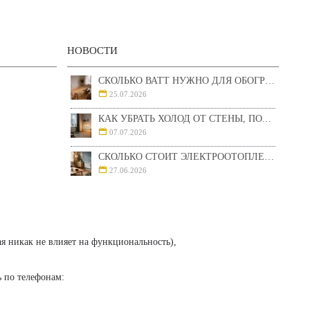
НОВОСТИ
СКОЛЬКО ВАТТ НУЖНО ДЛЯ ОБОГРЕВА КОМНАТЫ 10, 15, 20 И 25 М²
25.07.2026
КАК УБРАТЬ ХОЛОД ОТ СТЕНЫ, ПОЛА И ОКНА: КАКОЙ ОБОГРЕВАТЕЛЬ ВЫБРАТЬ ДЛЯ КОМНАТЫ
07.07.2026
СКОЛЬКО СТОИТ ЭЛЕКТРООТОПЛЕНИЕ ДОМА И КВАРТИРЫ В УКРАИНЕ В 2026 ГОДУ
27.06.2026
ая никак не влияет на функциональность),
ь по телефонам: