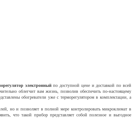
морегулятор электронный
по доступной цене и доставкой по всей
ачительно облегчит вам жизнь, позволив обеспечить по-настоящему
ставлены обогреватели уже с терморегулятором в комплектации, а
елей, но и позволяет в полной мере контролировать микроклимат в
вить, что такой прибор представляет собой полезное и выгодное