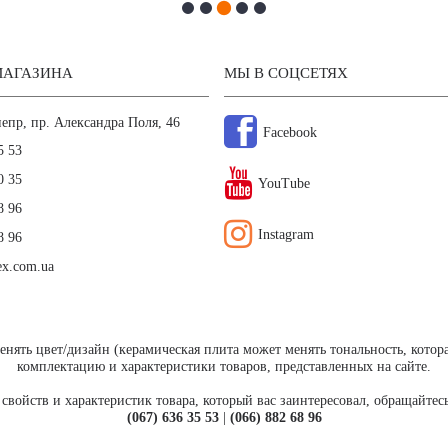
МАГАЗИНА
МЫ В СОЦСЕТЯХ
непр, пр. Александра Поля, 46
Facebook
5 53
0 35
YouTube
8 96
Instagram
8 96
ex.com.ua
енять цвет/дизайн (керамическая плита может менять тональность, котор
комплектацию и характеристики товаров, представленных на сайте.
свойств и характеристик товара, который вас заинтересовал, обращайтес
(067) 636 35 53
|
(066) 882 68 96