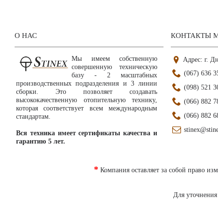
О НАС
КОНТАКТЫ 
Мы имеем собственную
Адрес: г. Д
совершенную техническую
(067) 636 3
базу -
2 масштабных
производственных подразделения и 3 линии
(098) 521 3
сборки
. Это позволяет создавать
высококачественную отопительную технику,
(066) 882 7
которая соответствует всем международным
(066) 882 6
стандартам.
stinex@stin
Вся техника имеет сертификаты качества и
гарантию 5 лет.
*
Компания оставляет за собой право изм
Для уточнения 