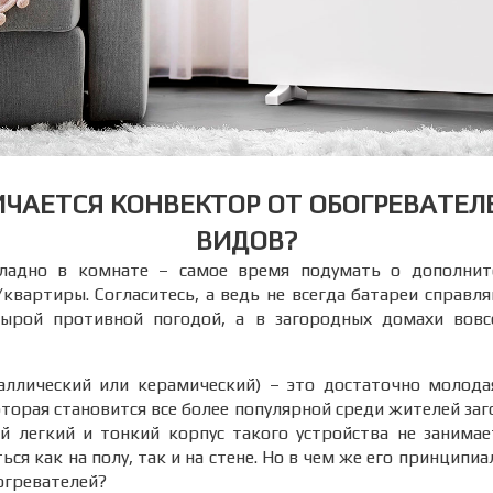
ЧАЕТСЯ КОНВЕКТОР ОТ ОБОГРЕВАТЕЛ
ВИДОВ?
ладно в комнате – самое время подумать о дополнит
квартиры. Согласитесь, а ведь не всегда батареи справл
ырой противной погодой, а в загородных домахи вовс
аллический или керамический) – это достаточно молода
оторая становится все более популярной среди жителей за
й легкий и тонкий корпус такого устройства не занима
я как на полу, так и на стене. Но в чем же его принципиа
огревателей?