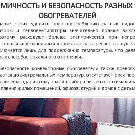
МИЧНОСТЬ И БЕЗОПАСНОСТЬ РАЗНЫХ
ОБОГРЕВАТЕЛЕЙ
ание стоит уделить энергопотреблению разных видов
аторы и тепловентиляторы значительно дольше выхо
поэтому расходуют больше электричества при непре
стенный или напольный конвектор разогревает воздух за
ключается лишь для поддержания температуры, что дела
ых способов локального отопления.
безопасности конвекторные обогреватели также превосх
вается до экстремальных температур, отсутствует риск пер
ыли. Благодаря этому такой прибор считается оптималь
пления жилых помещений, офисов, студий и домов с детьм