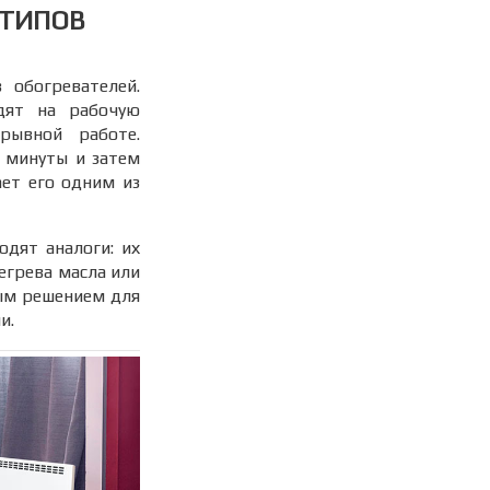
 ТИПОВ
 обогревателей.
дят на рабочую
рывной работе.
 минуты и затем
ет его одним из
одят аналоги: их
егрева масла или
ным решением для
и.