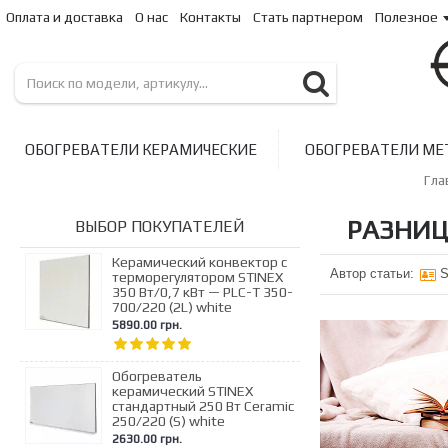
Оплата и доставка
О нас
Контакты
Стать партнером
Полезное
ОБОГРЕВАТЕЛИ КЕРАМИЧЕСКИЕ
ОБОГРЕВАТЕЛИ МЕ
Гла
РАЗНИЦ
ВЫБОР ПОКУПАТЕЛЕЙ
Керамический конвектор с
Автор статьи:
S
терморегулятором STINEX
350 Вт/0,7 кВт — PLC-T 350-
700/220 (2L) white
5890.00 грн.
Обогреватель
керамический STINEX
стандартный 250 Вт Ceramic
250/220 (S) white
2630.00 грн.