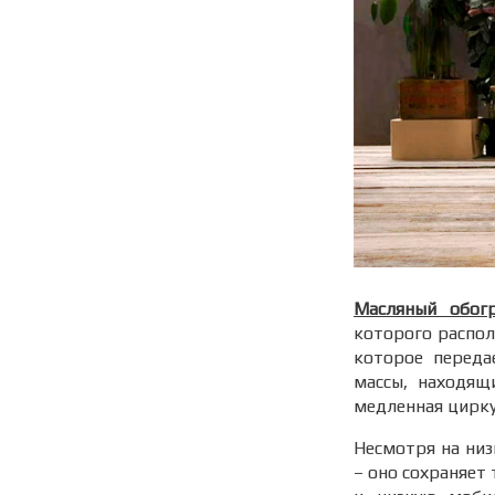
Масляный обогр
которого распола
которое переда
массы, находящ
медленная цирку
Несмотря на низ
– оно сохраняет