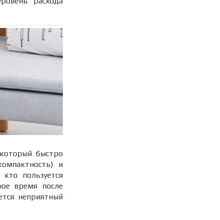
уровень расхода
 который быстро
омпактность) и
 кто пользуется
рое время после
яется неприятный