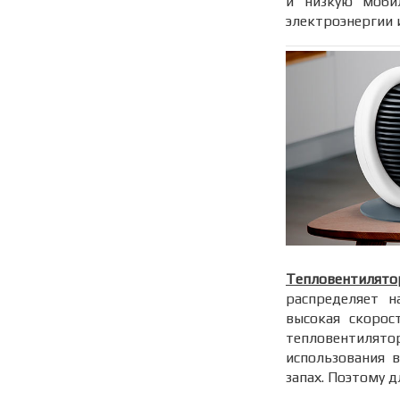
и низкую мобил
электроэнергии 
Тепловентилято
распределяет н
высокая скорос
тепловентилято
использования в
запах. Поэтому д