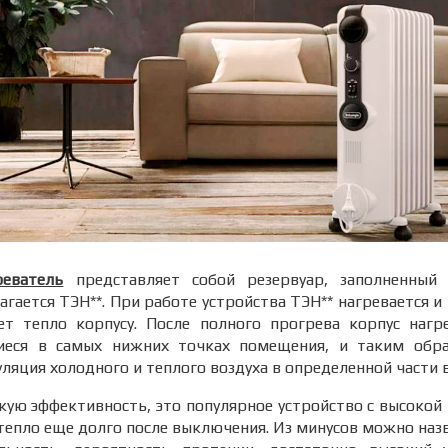
еватель
представляет собой резервуар, заполненный 
гается ТЭН**. При работе устройства ТЭН** нагревается и 
ет тепло корпусу. После полного прогрева корпус нагр
иеся в самых нижних точках помещения, и таким обр
ляция холодного и теплого воздуха в определенной части 
кую эффективность, это популярное устройство с высоко
 тепло еще долго после выключения. Из минусов можно наз