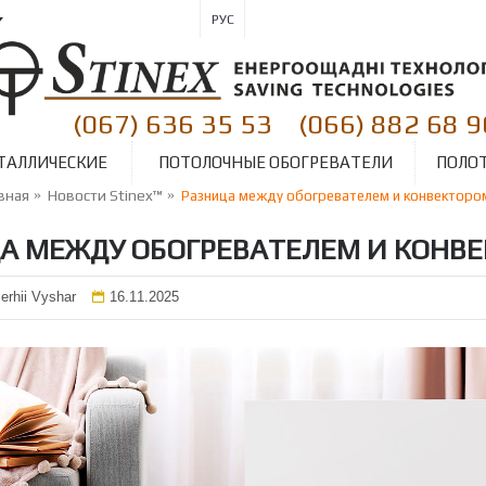
РУС
(067) 636 35 53
(066) 882 68 9
|
ТАЛЛИЧЕСКИЕ
ПОТОЛОЧНЫЕ ОБОГРЕВАТЕЛИ
ПОЛО
вная
Новости Stinex™
Разница между обогревателем и конвекторо
А МЕЖДУ ОБОГРЕВАТЕЛЕМ И КОНВ
erhii Vyshar
16.11.2025