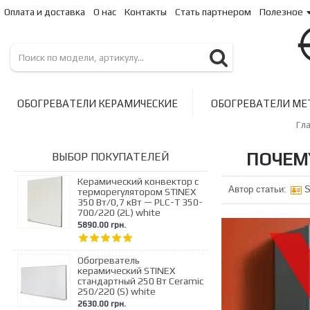
Оплата и доставка
О нас
Контакты
Стать партнером
Полезное
ОБОГРЕВАТЕЛИ КЕРАМИЧЕСКИЕ
ОБОГРЕВАТЕЛИ МЕ
Гл
ПОЧЕМ
ВЫБОР ПОКУПАТЕЛЕЙ
Керамический конвектор с
Автор статьи:
S
терморегулятором STINEX
350 Вт/0,7 кВт — PLC-T 350-
700/220 (2L) white
5890.00 грн.
Обогреватель
керамический STINEX
стандартный 250 Вт Ceramic
250/220 (S) white
2630.00 грн.