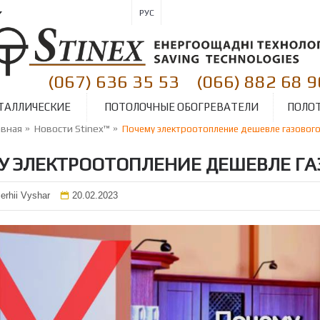
РУС
(067) 636 35 53
(066) 882 68 9
|
ТАЛЛИЧЕСКИЕ
ПОТОЛОЧНЫЕ ОБОГРЕВАТЕЛИ
ПОЛО
авная
Новости Stinex™
Почему электроотопление дешевле газовог
У ЭЛЕКТРООТОПЛЕНИЕ ДЕШЕВЛЕ ГА
erhii Vyshar
20.02.2023