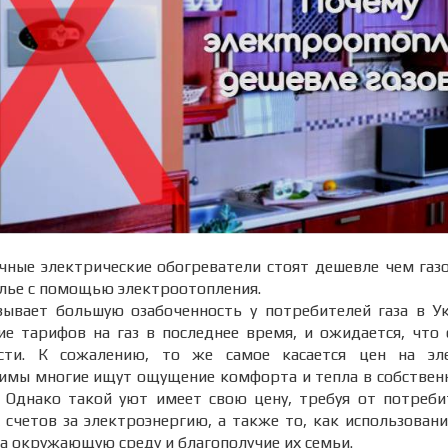
ные электрические обогреватели стоят дешевле чем газ
лье с помощью электроотопления.
зывает большую озабоченность у потребителей газа в Ук
е тарифов на газ в последнее время, и ожидается, что
сти. К сожалению, то же самое касается цен на эле
имы многие ищут ощущение комфорта и тепла в собственн
. Однако такой уют имеет свою цену, требуя от потреби
 счетов за электроэнергию, а также то, как использован
на окружающую среду и благополучие их семьи.