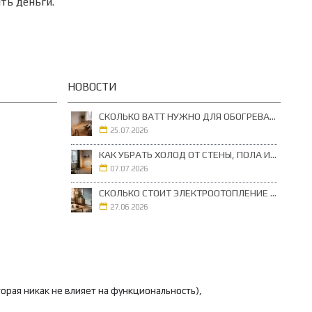
ть деньги.
НОВОСТИ
СКОЛЬКО ВАТТ НУЖНО ДЛЯ ОБОГРЕВА КОМНАТЫ 10, 15, 20 И 25 М²
25.07.2026
КАК УБРАТЬ ХОЛОД ОТ СТЕНЫ, ПОЛА И ОКНА: КАКОЙ ОБОГРЕВАТЕЛЬ ВЫБРАТЬ ДЛЯ КОМНАТЫ
07.07.2026
СКОЛЬКО СТОИТ ЭЛЕКТРООТОПЛЕНИЕ ДОМА И КВАРТИРЫ В УКРАИНЕ В 2026 ГОДУ
27.06.2026
орая никак не влияет на функциональность),