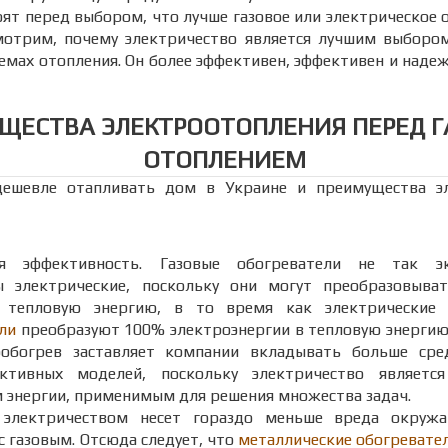
ят перед выбором, что лучше газовое или электрическое о
мотрим, почему электричество является лучшим выбором,
темах отопления. Он более эффективен, эффективен и наде
ЩЕСТВА ЭЛЕКТРООТОПЛЕНИЯ ПЕРЕД 
ОТОПЛЕНИЕМ
ешевле отапливать дом в Украине и преимущества эл
я эффективность. Газовые обогреватели не так э
ы электрические, поскольку они могут преобразовыва
 тепловую энергию, в то время как электрически
ли
преобразуют 100% электроэнергии в тепловую энергию
ообогрев заставляет компании вкладывать больше сре
ективных моделей, поскольку электричество являетс
 энергии, применимым для решения множества задач.
 электричеством несет гораздо меньше вреда окруж
с газовым. Отсюда следует, что
металлические обогревате