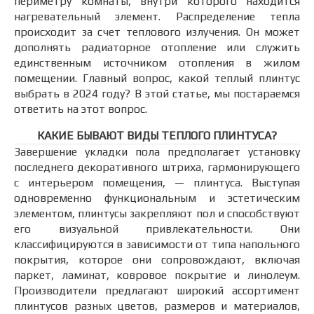
периметру комнаты, внутри которого находится
нагревательный элемент. Распределение тепла
происходит за счет теплового излучения. Он может
дополнять радиаторное отопление или служить
единственным источником отопления в жилом
помещении. Главный вопрос, какой теплый плинтус
выбрать в 2024 году? В этой статье, мы постараемся
ответить на этот вопрос.
КАКИЕ БЫВАЮТ ВИДЫ ТЕПЛОГО ПЛИНТУСА?
Завершение укладки пола предполагает установку
последнего декоративного штриха, гармонирующего
с интерьером помещения, — плинтуса. Выступая
одновременно функциональным и эстетическим
элементом, плинтусы закрепляют пол и способствуют
его визуальной привлекательности. Они
классифицируются в зависимости от типа напольного
покрытия, которое они сопровождают, включая
паркет, ламинат, ковровое покрытие и линолеум.
Производители предлагают широкий ассортимент
плинтусов разных цветов, размеров и материалов,