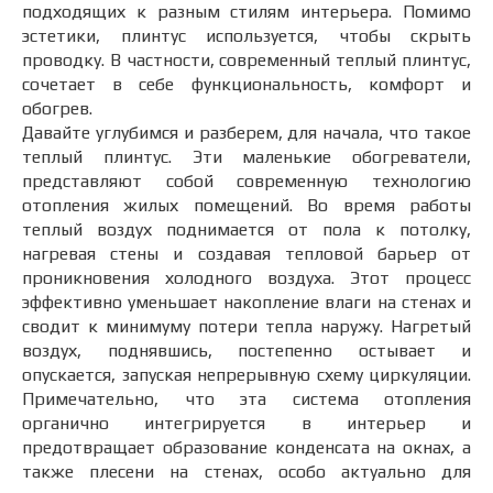
подходящих к разным стилям интерьера. Помимо
эстетики, плинтус используется, чтобы скрыть
проводку. В частности, современный теплый плинтус,
сочетает в себе функциональность, комфорт и
обогрев.
Давайте углубимся и разберем, для начала, что такое
теплый плинтус. Эти маленькие обогреватели,
представляют собой современную технологию
отопления жилых помещений. Во время работы
теплый воздух поднимается от пола к потолку,
нагревая стены и создавая тепловой барьер от
проникновения холодного воздуха. Этот процесс
эффективно уменьшает накопление влаги на стенах и
сводит к минимуму потери тепла наружу. Нагретый
воздух, поднявшись, постепенно остывает и
опускается, запуская непрерывную схему циркуляции.
Примечательно, что эта система отопления
органично интегрируется в интерьер и
предотвращает образование конденсата на окнах, а
также плесени на стенах, особо актуально для