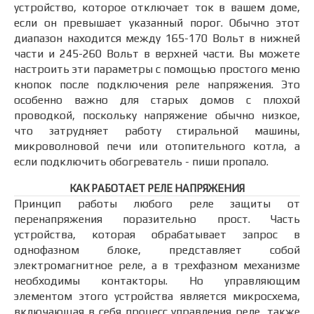
устройство, которое отключает ток в вашем доме,
если он превышает указанный порог. Обычно этот
диапазон находится между 165-170 Вольт в нижней
части и 245-260 Вольт в верхней части. Вы можете
настроить эти параметры с помощью простого меню
кнопок после подключения реле напряжения. Это
особенно важно для старых домов с плохой
проводкой, поскольку напряжение обычно низкое,
что затрудняет работу стиральной машины,
микроволновой печи или отопительного котла, а
если подключить обогреватель - пиши пропало.
КАК РАБОТАЕТ РЕЛЕ НАПРЯЖЕНИЯ
Принцип работы любого реле защиты от
перенапряжения поразительно прост. Часть
устройства, которая обрабатывает запрос в
однофазном блоке, представляет собой
электромагнитное реле, а в трехфазном механизме
необходимы контакторы. Но управляющим
элементом этого устройства является микросхема,
включающая в себя процесс управления реле, также