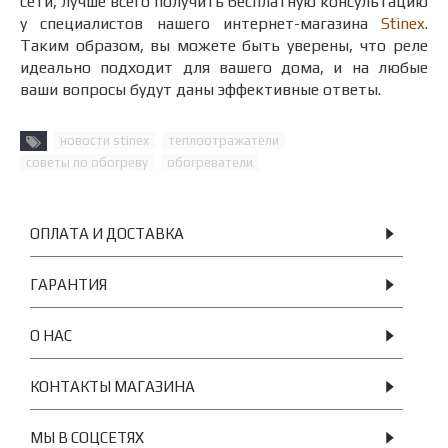
сети, лучше всего получить бесплатную консультацию
у специалистов нашего интернет-магазина
Stinex
.
Таким образом, вы можете быть уверены, что реле
идеально подходит для вашего дома, и на любые
ваши вопросы будут даны эффективные ответы.
новости stinex
теплоотражатели
советы по обогреву
обогреватели
ОПЛАТА И ДОСТАВКА
ГАРАНТИЯ
О НАС
КОНТАКТЫ МАГАЗИНА
МЫ В СОЦСЕТЯХ