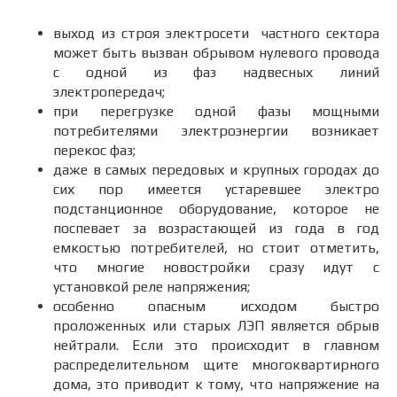
выход из строя электросети частного сектора
может быть вызван обрывом нулевого провода
с одной из фаз надвесных линий
электропередач;
при перегрузке одной фазы мощными
потребителями электроэнергии возникает
перекос фаз;
даже в самых передовых и крупных городах до
сих пор имеется устаревшее электро
подстанционное оборудование, которое не
поспевает за возрастающей из года в год
емкостью потребителей, но стоит отметить,
что многие новостройки сразу идут с
установкой реле напряжения;
особенно опасным исходом быстро
проложенных или старых ЛЭП является обрыв
нейтрали. Если это происходит в главном
распределительном щите многоквартирного
дома, это приводит к тому, что напряжение на