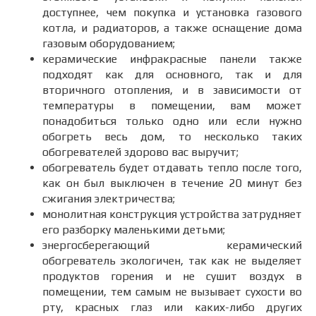
доступнее, чем покупка и установка газового
котла, и радиаторов, а также оснащение дома
газовым оборудованием;
керамические инфракрасные панели также
подходят как для основного, так и для
вторичного отопления, и в зависимости от
температуры в помещении, вам может
понадобиться только одно или если нужно
обогреть весь дом, то несколько таких
обогревателей здорово вас выручит;
обогреватель будет отдавать тепло после того,
как он был выключен в течение 20 минут без
сжигания электричества;
монолитная конструкция устройства затрудняет
его разборку маленькими детьми;
энергосберегающий керамический
обогреватель экологичен, так как не выделяет
продуктов горения и не сушит воздух в
помещении, тем самым не вызывает сухости во
рту, красных глаз или каких-либо других