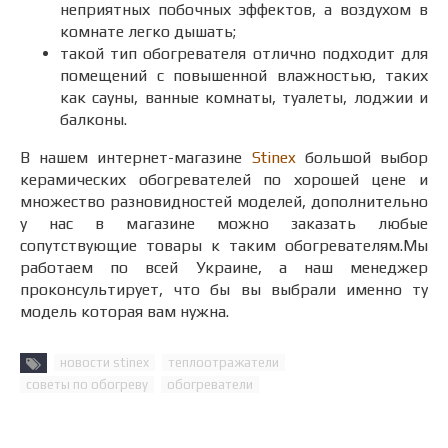
неприятных побочных эффектов, а воздухом в
комнате легко дышать;
такой тип обогревателя отлично подходит для
помещений с повышенной влажностью, таких
как сауны, ванные комнаты, туалеты, лоджии и
балконы.
В нашем интернет-магазине
Stinex
большой выбор
керамических обогревателей по хорошей цене и
множество разновидностей моделей, дополнительно
у нас в магазине можно заказать любые
сопутствующие товары к таким обогревателям.Мы
работаем по всей Украине, а наш менеджер
проконсультирует, что бы вы выбрали именно ту
модель которая вам нужна.
новости stinex
теплоотражатели
советы по обогреву
обогреватели