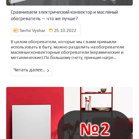
Сравниваем электрический конвектор и масляный
обогреватель — что же лучше?
Serhii Vyshar
25.10.2022
В целом обогреватели, которые мы с вами привыкли
использовать в быту, можно разделить на:обогреватели
масляные;конвекторные обогреватели (керамические и
металлические).По большому счету, принцип нагре...
Читать далее...