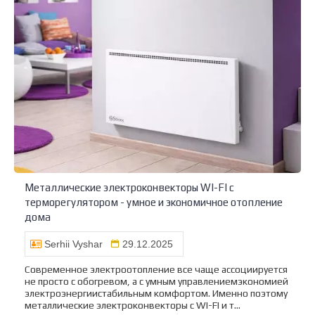
Металлические электроконвекторы WI-FI с
терморегулятором - умное и экономичное отопление
дома
Serhii Vyshar
29.12.2025
Современное электроотопление все чаще ассоциируется
не просто с обогревом, а с умным управлениемэкономией
электроэнергиистабильным комфортом. Именно поэтому
металлические электроконвекторы с WI-FI и т...