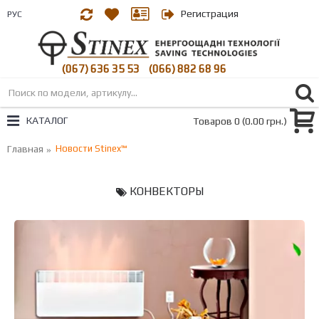
Регистрация
РУС
(067) 636 35 53
(066) 882 68 96
|
КАТАЛОГ
Товаров 0 (0.00 грн.)
Главная
Новости Stinex™
КОНВЕКТОРЫ
RSS FEED